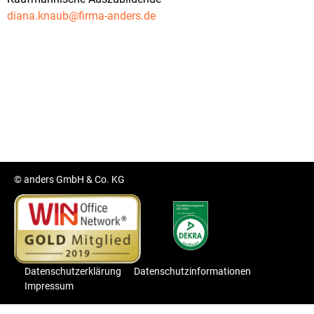
diana.knaub@firma-anders.de
© anders GmbH & Co. KG
Datenschutzerklärung
Datenschutzinformationen
Impressum