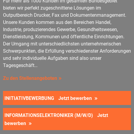
Für mehr als 1000 Kunden im gesamten Bundesgebiet
bieten wir perfekt zugeschnittene Lösungen im
Outputbereich Drucker, Fax und Dokumentenmanagement.
Unsere Kunden kommen aus den Bereichen Handel,
Industrie, produzierendes Gewerbe, Gesundheitswesen,
Dienstleistung, Kommunen und öffentliche Einrichtungen.
Der Umgang mit unterschiedlichsten unternehmerischen
Schwerpunkten, die Erfüllung verschiedenster Anforderungen
und sehr individuelle Aufgaben sind also unser
Tagesgeschäft…
Zu den Stellenangeboten
INITIATIVBEWERBUNG
Jetzt bewerben
INFORMATIONSELEKTRONIKER (M/W/D)
Jetzt
bewerben