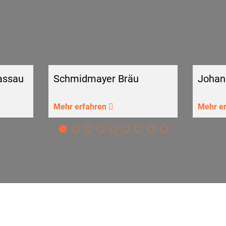
assau
Schmidmayer Bräu
Johan
Mehr erfahren
Mehr e