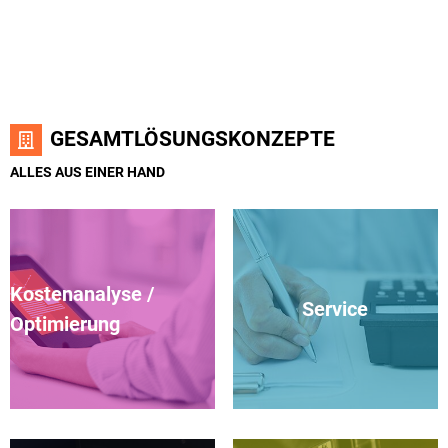
GESAMTLÖSUNGSKONZEPTE
ALLES AUS EINER HAND
Kostenanalyse /
Service
Optimierung