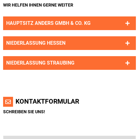
WIR HELFEN IHNEN GERNE WEITER
HAUPTSITZ ANDERS GMBH & CO. KG
NIEDERLASSUNG HESSEN
NIEDERLASSUNG STRAUBING
KONTAKTFORMULAR
SCHREIBEN SIE UNS!